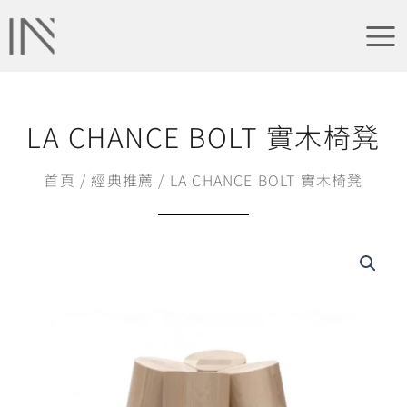
跳
Main
至
Men
主
要
內
容
LA CHANCE BOLT 實木椅凳
首頁
/
經典推薦
/ LA CHANCE BOLT 實木椅凳