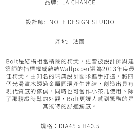
品牌: LA CHANCE
設計師: NOTE DESIGN STUDIO
產地: 法國
Bolt是結構相當精簡的椅凳，更曾被設計師與建
築師的指標權威雜誌Wallpaper選為2013年度最
佳椅凳。由知名的瑞典設計團隊攜手打造，將四
個光滑實木透過金屬圓環產生連結，創造出具有
現代質感的傢俱，同時也可當作小茶几使用。除
了那精緻時髦的外觀，Bolt更讓人感到驚豔的是
其獨特的舒適觸感。
規格：DIA45 x H40.5