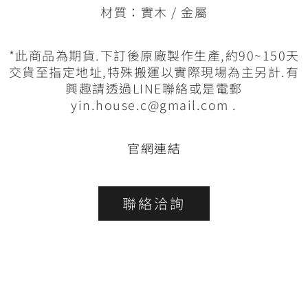
材質：實木 / 金屬
*此商品為期貨.下訂後原廠製作生產,約90~150天
交貨至指定地址,特殊搬運以實際現場為主另計.有
興趣請透過LINE聯絡或是電郵
yin.house.c@gmail.com .
官網連結
聯絡洽詢