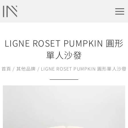
跳
Main
至
Men
主
要
內
容
LIGNE ROSET PUMPKIN 圓形
單人沙發
首頁
/
其他品牌
/ LIGNE ROSET PUMPKIN 圓形單人沙發