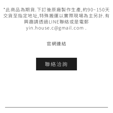
*此商品為期貨.下訂後原廠製作生產,約90~150天
交貨至指定地址,特殊搬運以實際現場為主另計.有
興趣請透過LINE聯絡或是電郵
yin.house.c@gmail.com .
官網連結
聯絡洽詢