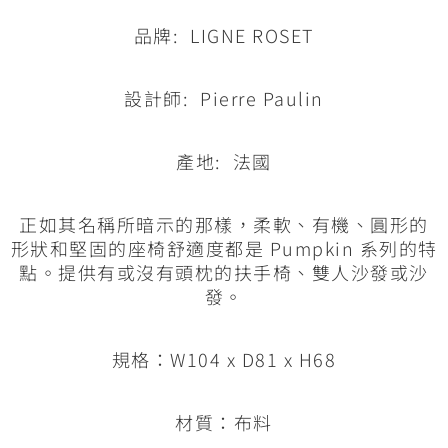
品牌: LIGNE ROSET
設計師: Pierre Paulin
產地: 法國
正如其名稱所暗示的那樣，柔軟、有機、圓形的
形狀和堅固的座椅舒適度都是 Pumpkin 系列的特
點。提供有或沒有頭枕的扶手椅、雙人沙發或沙
發。
規格：W104 x D81 x H68
材質：布料